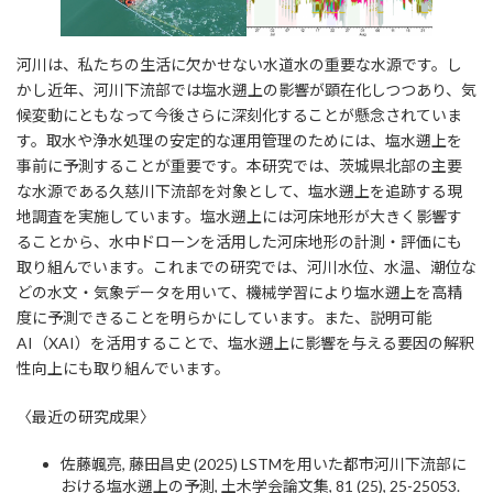
河川は、私たちの生活に欠かせない水道水の重要な水源です。し
かし近年、河川下流部では塩水遡上の影響が顕在化しつつあり、気
候変動にともなって今後さらに深刻化することが懸念されていま
す。取水や浄水処理の安定的な運用管理のためには、塩水遡上を
事前に予測することが重要です。本研究では、茨城県北部の主要
な水源である久慈川下流部を対象として、塩水遡上を追跡する現
地調査を実施しています。塩水遡上には河床地形が大きく影響す
ることから、水中ドローンを活用した河床地形の計測・評価にも
取り組んでいます。これまでの研究では、河川水位、水温、潮位な
どの水文・気象データを用いて、機械学習により塩水遡上を高精
度に予測できることを明らかにしています。また、説明可能
AI（XAI）を活用することで、塩水遡上に影響を与える要因の解釈
性向上にも取り組んでいます。
〈最近の研究成果〉
佐藤颯亮, 藤田昌史 (2025) LSTMを用いた都市河川下流部に
おける塩水遡上の予測, 土木学会論文集, 81 (25), 25-25053.